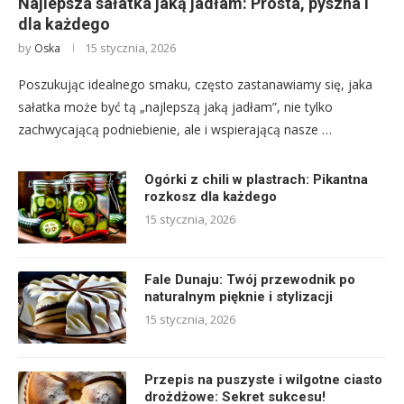
Najlepsza sałatka jaką jadłam: Prosta, pyszna i
dla każdego
by
15 stycznia, 2026
Oska
Poszukując idealnego smaku, często zastanawiamy się, jaka
sałatka może być tą „najlepszą jaką jadłam”, nie tylko
zachwycającą podniebienie, ale i wspierającą nasze …
Ogórki z chili w plastrach: Pikantna
rozkosz dla każdego
15 stycznia, 2026
Fale Dunaju: Twój przewodnik po
naturalnym pięknie i stylizacji
15 stycznia, 2026
Przepis na puszyste i wilgotne ciasto
drożdżowe: Sekret sukcesu!