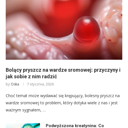
Bolący pryszcz na wardze sromowej: przyczyny i
jak sobie z nim radzić
by
7 stycznia, 2026
Oska
Choć temat może wydawać się krępujący, bolesny pryszcz na
wardze sromowej to problem, który dotyka wiele z nas i jest
ważnym sygnałem, …
Podwyższona kreatynina: Co