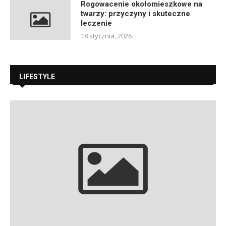
Rogowacenie okołomieszkowe na
twarzy: przyczyny i skuteczne
leczenie
18 stycznia, 2026
LIFESTYLE