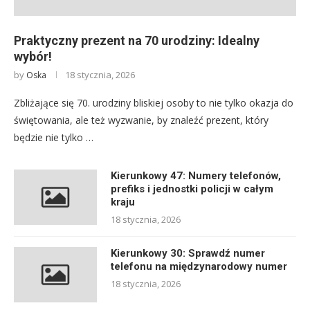
Praktyczny prezent na 70 urodziny: Idealny
wybór!
by
18 stycznia, 2026
Oska
Zbliżające się 70. urodziny bliskiej osoby to nie tylko okazja do
świętowania, ale też wyzwanie, by znaleźć prezent, który
będzie nie tylko …
Kierunkowy 47: Numery telefonów,
prefiks i jednostki policji w całym
kraju
18 stycznia, 2026
Kierunkowy 30: Sprawdź numer
telefonu na międzynarodowy numer
18 stycznia, 2026