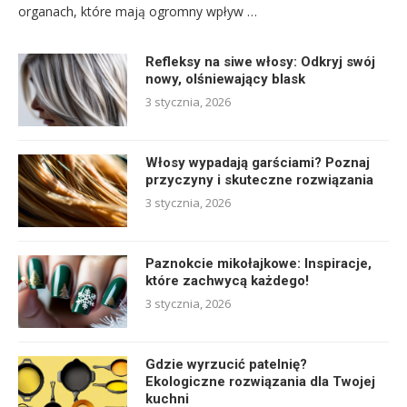
organach, które mają ogromny wpływ …
Refleksy na siwe włosy: Odkryj swój
nowy, olśniewający blask
3 stycznia, 2026
Włosy wypadają garściami? Poznaj
przyczyny i skuteczne rozwiązania
3 stycznia, 2026
Paznokcie mikołajkowe: Inspiracje,
które zachwycą każdego!
3 stycznia, 2026
Gdzie wyrzucić patelnię?
Ekologiczne rozwiązania dla Twojej
kuchni