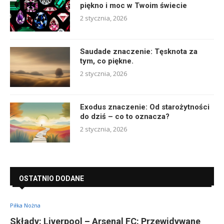
piękno i moc w Twoim świecie
2 stycznia, 2026
Saudade znaczenie: Tęsknota za
tym, co piękne.
2 stycznia, 2026
Exodus znaczenie: Od starożytności
do dziś – co to oznacza?
2 stycznia, 2026
OSTATNIO DODANE
Piłka Nożna
Składy: Liverpool – Arsenal FC: Przewidywane