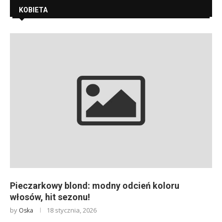
KOBIETA
Pieczarkowy blond: modny odcień koloru
włosów, hit sezonu!
by
18 stycznia, 2026
Oska