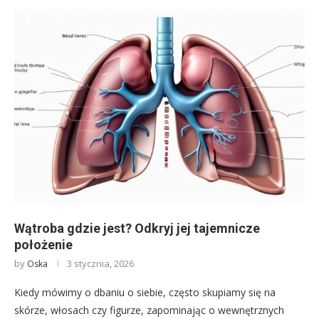
Wątroba gdzie jest? Odkryj jej tajemnicze
położenie
by
3 stycznia, 2026
Oska
Kiedy mówimy o dbaniu o siebie, często skupiamy się na
skórze, włosach czy figurze, zapominając o wewnętrznych