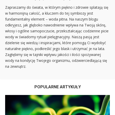
Zapraszamy do świata, w którym piękno i zdrowie splatają się
w harmonijną całość, a kluczem do tej symbiozy jest
fundamentalny element – woda pitna. Na naszym blogu
odkryjesz, jak głęboko nawodnienie wpływa na Twoją skórę,
włosy i ogólne samopoczucie, przekształcając codzienne picie
wody w świadomy rytuał pielęgnacyjny. Naszą pasją jest
dzielenie się wiedzą i inspiracjami, które pomogą Ci wydobyć
naturalne piękno, podkreślić jego blask i utrzymać je na lata.
Zagłębimy się w tajniki wpływu jakości i ilości spożywanej
wody na kondycję Twojego organizmu, odzwierciedlającą się
na zewnątrz.
POPULARNE ARTYKUŁY