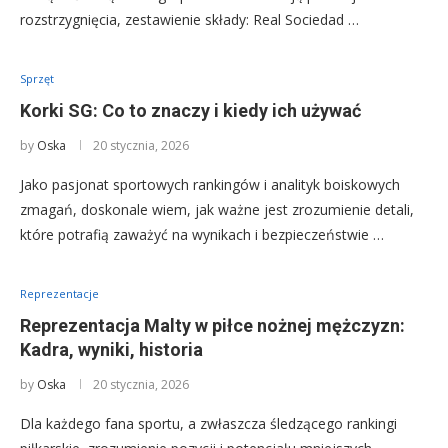
rozstrzygnięcia, zestawienie składy: Real Sociedad …
Sprzęt
Korki SG: Co to znaczy i kiedy ich używać
by
Oska
20 stycznia, 2026
Jako pasjonat sportowych rankingów i analityk boiskowych
zmagań, doskonale wiem, jak ważne jest zrozumienie detali,
które potrafią zaważyć na wynikach i bezpieczeństwie …
Reprezentacje
Reprezentacja Malty w piłce nożnej mężczyzn:
Kadra, wyniki, historia
by
Oska
20 stycznia, 2026
Dla każdego fana sportu, a zwłaszcza śledzącego rankingi