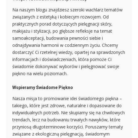
Na naszym blogu znajdziesz szeroki wachlarz tematów
związanych z estetyką i kobiecym rozwojem. Od
praktycznych porad dotyczących pielęgnacji skóry,
makijażu i stylizacji, po głębsze refleksje na temat
samoakceptacji, budowania pewności siebie i
odnajdywania harmonii w codziennym życiu. Chcemy
dostarczyć Ci rzetelnej wiedzy, opartej na sprawdzonych
informacjach i doświadczeniach, która pomoże Ci
świadomie dokonywać wyborów i pielęgnować swoje
piękno na wielu poziomach.
Wspieramy Świadome Piękno
Nasza misja to promowanie idei świadomego piękna –
takiego, które jest zdrowe, naturalne i dopasowane do
indywidualnych potrzeb. Nie skupiamy się na chwilowych
trendach, lecz na budowaniu trwałych nawyków, które
przyniosą długoterminowe korzyści. Poruszamy tematy
związane z ekologiczną pielęgnacją, świadomym