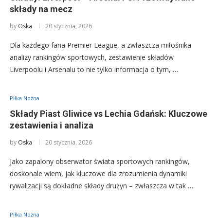
składy na mecz
by
Oska
20 stycznia, 2026
Dla każdego fana Premier League, a zwłaszcza miłośnika
analizy rankingów sportowych, zestawienie składów
Liverpoolu i Arsenalu to nie tylko informacja o tym, …
Piłka Nożna
Składy Piast Gliwice vs Lechia Gdańsk: Kluczowe
zestawienia i analiza
by
Oska
20 stycznia, 2026
Jako zapalony obserwator świata sportowych rankingów,
doskonale wiem, jak kluczowe dla zrozumienia dynamiki
rywalizacji są dokładne składy drużyn – zwłaszcza w tak …
Piłka Nożna