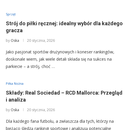
Sprzęt
Strój do piłki ręcznej: idealny wybór dla każdego
gracza
by
Oska
20 stycznia, 2026
Jako pasjonat sportów drużynowych i koneser rankingów,
doskonale wiem, jak wiele detali składa się na sukces na
parkiecie – a strój, choć …
Piłka Nożna
Składy: Real Sociedad – RCD Mallorca: Przegląd
i analiza
by
Oska
20 stycznia, 2026
Dla każdego fana futbolu, a zwłaszcza dla tych, którzy na
bieżąco śledzą rankingi sportowe i analizują potencjalne