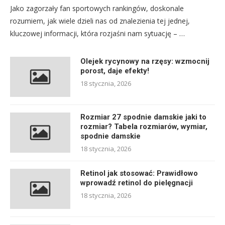
Jako zagorzały fan sportowych rankingów, doskonale
rozumiem, jak wiele dzieli nas od znalezienia tej jednej,
kluczowej informacji, która rozjaśni nam sytuację – …
Olejek rycynowy na rzęsy: wzmocnij
porost, daje efekty!
18 stycznia, 2026
Rozmiar 27 spodnie damskie jaki to
rozmiar? Tabela rozmiarów, wymiar,
spodnie damskie
18 stycznia, 2026
Retinol jak stosować: Prawidłowo
wprowadź retinol do pielęgnacji
18 stycznia, 2026