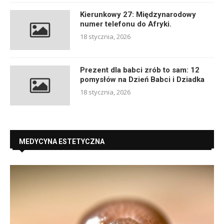
Kierunkowy 27: Międzynarodowy
numer telefonu do Afryki.
18 stycznia, 2026
Prezent dla babci zrób to sam: 12
pomysłów na Dzień Babci i Dziadka
18 stycznia, 2026
MEDYCYNA ESTETYCZNA