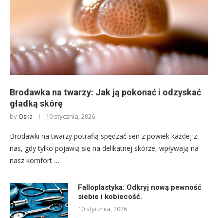
Brodawka na twarzy: Jak ją pokonać i odzyskać
gładką skórę
by
10 stycznia, 2026
Oska
Brodawki na twarzy potrafią spędzać sen z powiek każdej z
nas, gdy tylko pojawią się na delikatnej skórze, wpływają na
nasz komfort …
Falloplastyka: Odkryj nową pewność
siebie i kobiecość.
10 stycznia, 2026