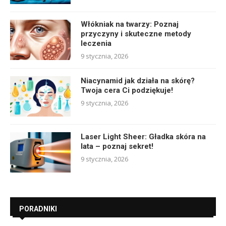
Włókniak na twarzy: Poznaj
przyczyny i skuteczne metody
leczenia
9 stycznia, 2026
Niacynamid jak działa na skórę?
Twoja cera Ci podziękuje!
9 stycznia, 2026
Laser Light Sheer: Gładka skóra na
lata – poznaj sekret!
9 stycznia, 2026
PORADNIKI