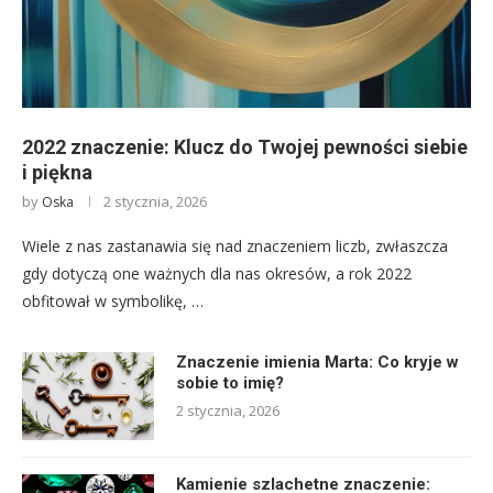
2022 znaczenie: Klucz do Twojej pewności siebie
i piękna
by
2 stycznia, 2026
Oska
Wiele z nas zastanawia się nad znaczeniem liczb, zwłaszcza
gdy dotyczą one ważnych dla nas okresów, a rok 2022
obfitował w symbolikę, …
Znaczenie imienia Marta: Co kryje w
sobie to imię?
2 stycznia, 2026
Kamienie szlachetne znaczenie: