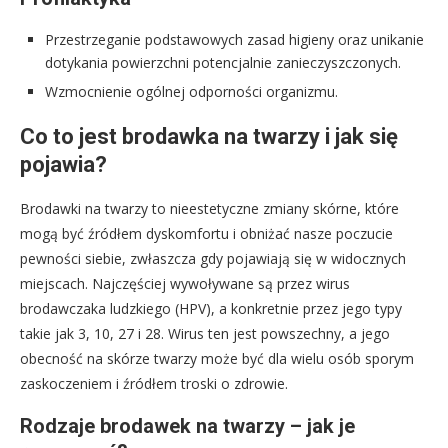
Przestrzeganie podstawowych zasad higieny oraz unikanie
dotykania powierzchni potencjalnie zanieczyszczonych.
Wzmocnienie ogólnej odporności organizmu.
Co to jest brodawka na twarzy i jak się
pojawia?
Brodawki na twarzy to nieestetyczne zmiany skórne, które
mogą być źródłem dyskomfortu i obniżać nasze poczucie
pewności siebie, zwłaszcza gdy pojawiają się w widocznych
miejscach. Najczęściej wywoływane są przez wirus
brodawczaka ludzkiego (HPV), a konkretnie przez jego typy
takie jak 3, 10, 27 i 28. Wirus ten jest powszechny, a jego
obecność na skórze twarzy może być dla wielu osób sporym
zaskoczeniem i źródłem troski o zdrowie.
Rodzaje brodawek na twarzy – jak je