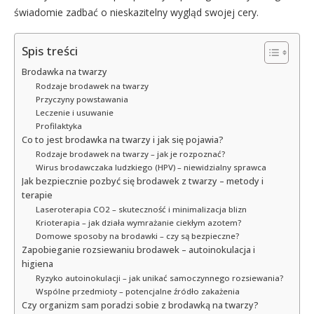
świadomie zadbać o nieskazitelny wygląd swojej cery.
Spis treści
Brodawka na twarzy
Rodzaje brodawek na twarzy
Przyczyny powstawania
Leczenie i usuwanie
Profilaktyka
Co to jest brodawka na twarzy i jak się pojawia?
Rodzaje brodawek na twarzy – jak je rozpoznać?
Wirus brodawczaka ludzkiego (HPV) – niewidzialny sprawca
Jak bezpiecznie pozbyć się brodawek z twarzy – metody i
terapie
Laseroterapia CO2 – skuteczność i minimalizacja blizn
Krioterapia – jak działa wymrażanie ciekłym azotem?
Domowe sposoby na brodawki – czy są bezpieczne?
Zapobieganie rozsiewaniu brodawek – autoinokulacja i
higiena
Ryzyko autoinokulacji – jak unikać samoczynnego rozsiewania?
Wspólne przedmioty – potencjalne źródło zakażenia
Czy organizm sam poradzi sobie z brodawką na twarzy?