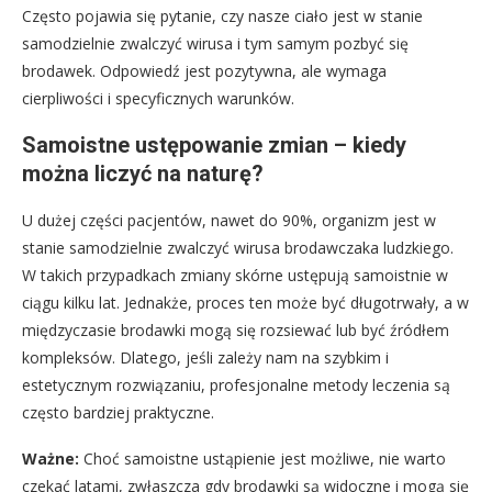
Często pojawia się pytanie, czy nasze ciało jest w stanie
samodzielnie zwalczyć wirusa i tym samym pozbyć się
brodawek. Odpowiedź jest pozytywna, ale wymaga
cierpliwości i specyficznych warunków.
Samoistne ustępowanie zmian – kiedy
można liczyć na naturę?
U dużej części pacjentów, nawet do 90%, organizm jest w
stanie samodzielnie zwalczyć wirusa brodawczaka ludzkiego.
W takich przypadkach zmiany skórne ustępują samoistnie w
ciągu kilku lat. Jednakże, proces ten może być długotrwały, a w
międzyczasie brodawki mogą się rozsiewać lub być źródłem
kompleksów. Dlatego, jeśli zależy nam na szybkim i
estetycznym rozwiązaniu, profesjonalne metody leczenia są
często bardziej praktyczne.
Ważne:
Choć samoistne ustąpienie jest możliwe, nie warto
czekać latami, zwłaszcza gdy brodawki są widoczne i mogą się