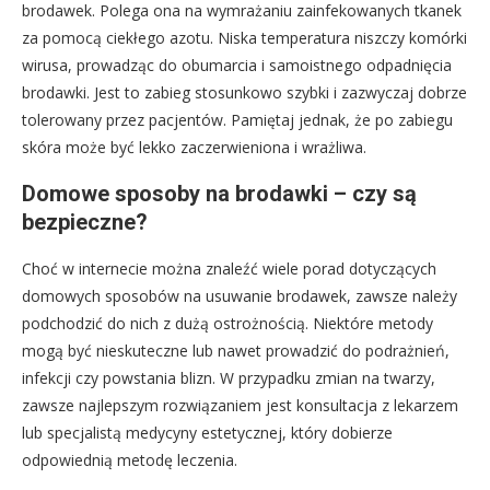
brodawek. Polega ona na wymrażaniu zainfekowanych tkanek
za pomocą ciekłego azotu. Niska temperatura niszczy komórki
wirusa, prowadząc do obumarcia i samoistnego odpadnięcia
brodawki. Jest to zabieg stosunkowo szybki i zazwyczaj dobrze
tolerowany przez pacjentów. Pamiętaj jednak, że po zabiegu
skóra może być lekko zaczerwieniona i wrażliwa.
Domowe sposoby na brodawki – czy są
bezpieczne?
Choć w internecie można znaleźć wiele porad dotyczących
domowych sposobów na usuwanie brodawek, zawsze należy
podchodzić do nich z dużą ostrożnością. Niektóre metody
mogą być nieskuteczne lub nawet prowadzić do podrażnień,
infekcji czy powstania blizn. W przypadku zmian na twarzy,
zawsze najlepszym rozwiązaniem jest konsultacja z lekarzem
lub specjalistą medycyny estetycznej, który dobierze
odpowiednią metodę leczenia.