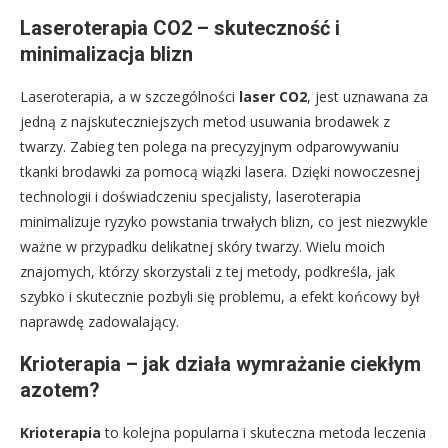
Laseroterapia CO2 – skuteczność i
minimalizacja blizn
Laseroterapia, a w szczególności
laser CO2
, jest uznawana za
jedną z najskuteczniejszych metod usuwania brodawek z
twarzy. Zabieg ten polega na precyzyjnym odparowywaniu
tkanki brodawki za pomocą wiązki lasera. Dzięki nowoczesnej
technologii i doświadczeniu specjalisty, laseroterapia
minimalizuje ryzyko powstania trwałych blizn, co jest niezwykle
ważne w przypadku delikatnej skóry twarzy. Wielu moich
znajomych, którzy skorzystali z tej metody, podkreśla, jak
szybko i skutecznie pozbyli się problemu, a efekt końcowy był
naprawdę zadowalający.
Krioterapia – jak działa wymrażanie ciekłym
azotem?
Krioterapia
to kolejna popularna i skuteczna metoda leczenia