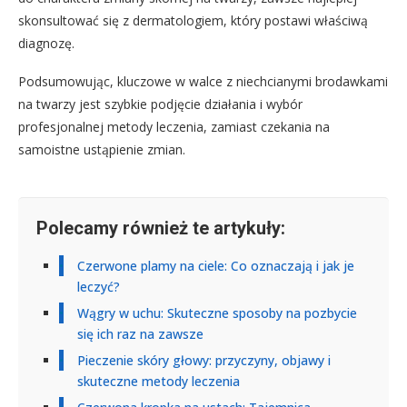
skonsultować się z dermatologiem, który postawi właściwą
diagnozę.
Podsumowując, kluczowe w walce z niechcianymi brodawkami
na twarzy jest szybkie podjęcie działania i wybór
profesjonalnej metody leczenia, zamiast czekania na
samoistne ustąpienie zmian.
Polecamy również te artykuły:
Czerwone plamy na ciele: Co oznaczają i jak je
leczyć?
Wągry w uchu: Skuteczne sposoby na pozbycie
się ich raz na zawsze
Pieczenie skóry głowy: przyczyny, objawy i
skuteczne metody leczenia