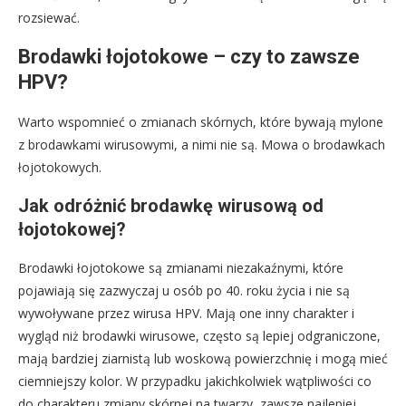
rozsiewać.
Brodawki łojotokowe – czy to zawsze
HPV?
Warto wspomnieć o zmianach skórnych, które bywają mylone
z brodawkami wirusowymi, a nimi nie są. Mowa o brodawkach
łojotokowych.
Jak odróżnić brodawkę wirusową od
łojotokowej?
Brodawki łojotokowe są zmianami niezakaźnymi, które
pojawiają się zazwyczaj u osób po 40. roku życia i nie są
wywoływane przez wirusa HPV. Mają one inny charakter i
wygląd niż brodawki wirusowe, często są lepiej odgraniczone,
mają bardziej ziarnistą lub woskową powierzchnię i mogą mieć
ciemniejszy kolor. W przypadku jakichkolwiek wątpliwości co
do charakteru zmiany skórnej na twarzy, zawsze najlepiej