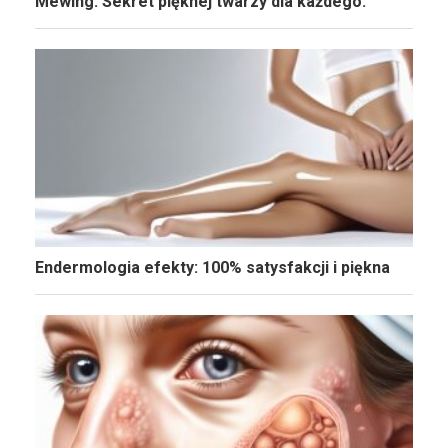
Mewing: Sekret pięknej twarzy dla każdego.
Endermologia efekty: 100% satysfakcji i piękna