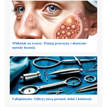
Włókniak na twarzy: Poznaj przyczyny i skuteczne
metody leczenia
Falloplastyka: Odkryj nową pewność siebie i kobiecość.