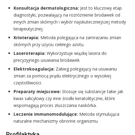
Konsultacja dermatologiczna:
Jest to kluczowy etap
diagnostyki, pozwalający na rozróżnienie brodawek od
innych zmian skórnych i wybór najskuteczniejszej metody
terapeutycznej.
Krioterapia:
Metoda polegająca na zamrażaniu zmian
skórnych przy użyciu ciekłego azotu.
Laseroterapia:
Wykorzystuje wiązkę lasera do
precyzyjnego usuwania brodawek.
Elektrokoagulacja:
Zabieg polegający na usuwaniu
zmian za pomocą prądu elektrycznego o wysokiej
częstotliwości.
Preparaty miejscowe:
Stosuje się substancje takie jak
kwas salicylowy czy inne środki keratolityczne, które
wspomagają proces złuszczania naskórka.
Leczenie immunomodulujące:
Metoda stymulująca
naturalne mechanizmy obronne organizmu.
Profilaktyka