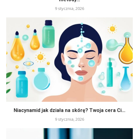
9 stycznia, 2026
Niacynamid jak działa na skórę? Twoja cera Ci...
9 stycznia, 2026