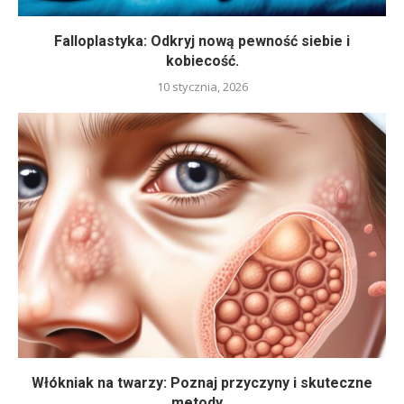
Falloplastyka: Odkryj nową pewność siebie i
kobiecość.
10 stycznia, 2026
Włókniak na twarzy: Poznaj przyczyny i skuteczne
metody...