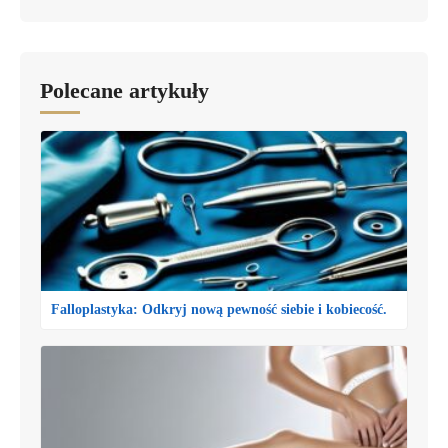
Polecane artykuły
Falloplastyka: Odkryj nową pewność siebie i kobiecość.