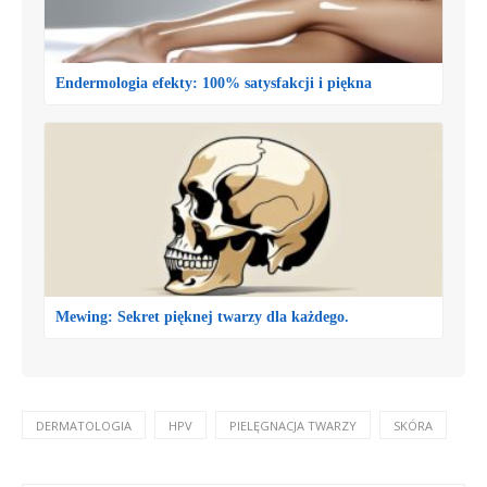
Endermologia efekty: 100% satysfakcji i piękna
Mewing: Sekret pięknej twarzy dla każdego.
DERMATOLOGIA
HPV
PIELĘGNACJA TWARZY
SKÓRA