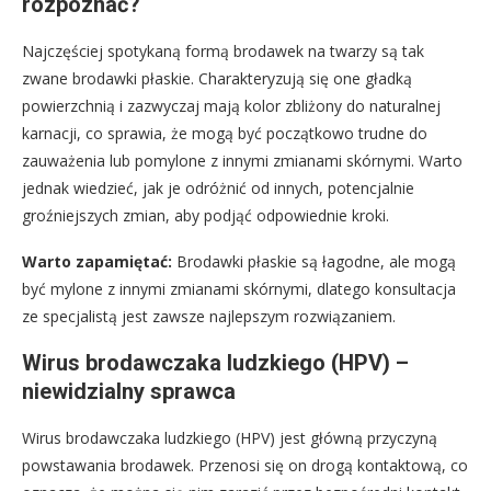
rozpoznać?
Najczęściej spotykaną formą brodawek na twarzy są tak
zwane brodawki płaskie. Charakteryzują się one gładką
powierzchnią i zazwyczaj mają kolor zbliżony do naturalnej
karnacji, co sprawia, że mogą być początkowo trudne do
zauważenia lub pomylone z innymi zmianami skórnymi. Warto
jednak wiedzieć, jak je odróżnić od innych, potencjalnie
groźniejszych zmian, aby podjąć odpowiednie kroki.
Warto zapamiętać:
Brodawki płaskie są łagodne, ale mogą
być mylone z innymi zmianami skórnymi, dlatego konsultacja
ze specjalistą jest zawsze najlepszym rozwiązaniem.
Wirus brodawczaka ludzkiego (HPV) –
niewidzialny sprawca
Wirus brodawczaka ludzkiego (HPV) jest główną przyczyną
powstawania brodawek. Przenosi się on drogą kontaktową, co