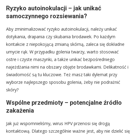
Ryzyko autoinokulacji – jak unikać
samoczynnego rozsiewania?
Aby zminimalizować ryzyko autoinokulacji, należy unikać
dotykania, drapania czy skubania brodawek. Po każdym
kontakcie z niepokojącą zmianą skórną, zaleca się dokładne
umycie rąk. W przypadku golenia twarzy, warto stosować
ostre i czyste maszynki, a także unikać bezpośredniego
najeżdżania nimi na obszary objęte brodawkami. Delikatność i
świadomość są tu kluczowe. Też masz taki dylemat przy
wyborze najlepszego sposobu golenia, żeby nie podrażnić
skóry?
Wspólne przedmioty – potencjalne źródło
zakażenia
Jak już wspomnieliśmy, wirus HPV przenosi się drogą
kontaktową. Dlatego szczególnie ważne jest, aby nie dzielić się